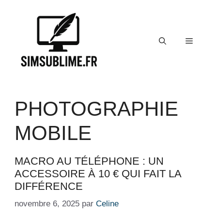
Aller
au
contenu
Menu
PHOTOGRAPHIE
MOBILE
MACRO AU TÉLÉPHONE : UN
ACCESSOIRE À 10 € QUI FAIT LA
DIFFÉRENCE
novembre 6, 2025
par
Celine