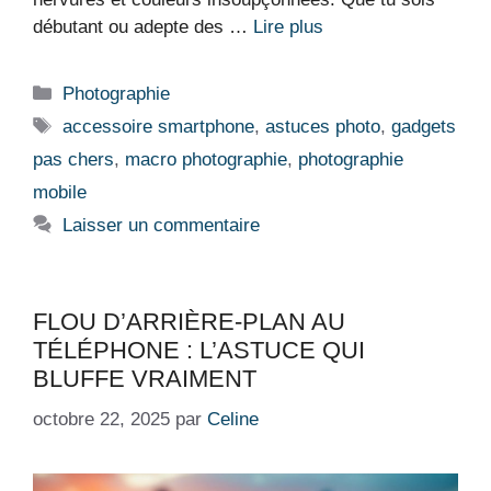
débutant ou adepte des …
Lire plus
Catégories
Photographie
Étiquettes
accessoire smartphone
,
astuces photo
,
gadgets
pas chers
,
macro photographie
,
photographie
mobile
Laisser un commentaire
FLOU D’ARRIÈRE-PLAN AU
TÉLÉPHONE : L’ASTUCE QUI
BLUFFE VRAIMENT
octobre 22, 2025
par
Celine