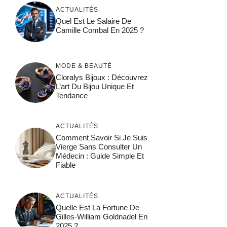
ACTUALITÉS
Quel Est Le Salaire De
Camille Combal En 2025 ?
MODE & BEAUTÉ
Cloralys Bijoux : Découvrez
L’art Du Bijou Unique Et
Tendance
ACTUALITÉS
Comment Savoir Si Je Suis
Vierge Sans Consulter Un
Médecin : Guide Simple Et
Fiable
ACTUALITÉS
Quelle Est La Fortune De
Gilles-William Goldnadel En
2025 ?