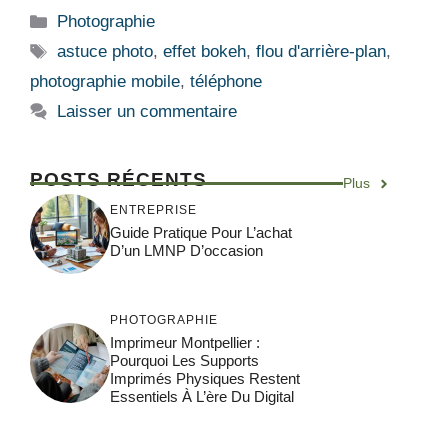
Catégories
Photographie
Étiquettes
astuce photo
,
effet bokeh
,
flou d'arrière-plan
,
photographie mobile
,
téléphone
Laisser un commentaire
POSTS RÉCENTS
Plus
ENTREPRISE
Guide Pratique Pour L’achat
D’un LMNP D’occasion
PHOTOGRAPHIE
Imprimeur Montpellier :
Pourquoi Les Supports
Imprimés Physiques Restent
Essentiels À L’ère Du Digital