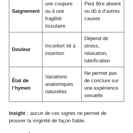
une coupure
Peut être absent
Saignement
ou à une
ou dû à d’autres
fragilité
causes
tissulaire
Dépend de
Inconfort lié à
stress,
Douleur
insertion
relaxation,
lubrification
Ne permet pas
Variations
État de
de conclure sur
anatomiques
l’hymen
une expérience
naturelles
sexuelle
Insight :
aucun de ces signes ne permet de
prouver la virginité de façon fiable.