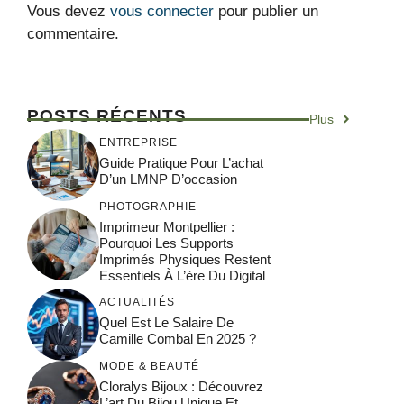
Vous devez
vous connecter
pour publier un
commentaire.
POSTS RÉCENTS
Plus
ENTREPRISE
Guide Pratique Pour L’achat
D’un LMNP D’occasion
PHOTOGRAPHIE
Imprimeur Montpellier :
Pourquoi Les Supports
Imprimés Physiques Restent
Essentiels À L’ère Du Digital
ACTUALITÉS
Quel Est Le Salaire De
Camille Combal En 2025 ?
MODE & BEAUTÉ
Cloralys Bijoux : Découvrez
L’art Du Bijou Unique Et