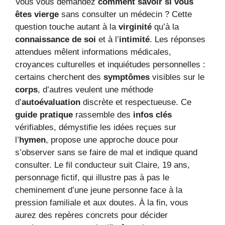
Vous vous demandez
comment savoir si vous
êtes vierge
sans consulter un médecin ? Cette
question touche autant à la
virginité
qu’à la
connaissance de soi
et à l’
intimité
. Les réponses
attendues mêlent informations médicales,
croyances culturelles et inquiétudes personnelles :
certains cherchent des
symptômes
visibles sur le
corps
, d’autres veulent une méthode
d’
autoévaluation
discrète et respectueuse. Ce
guide pratique
rassemble des
infos clés
vérifiables, démystifie les idées reçues sur
l’
hymen
, propose une approche douce pour
s’observer sans se faire de mal et indique quand
consulter. Le fil conducteur suit Claire, 19 ans,
personnage fictif, qui illustre pas à pas le
cheminement d’une jeune personne face à la
pression familiale et aux doutes. À la fin, vous
aurez des repères concrets pour décider